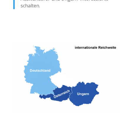
schalten.