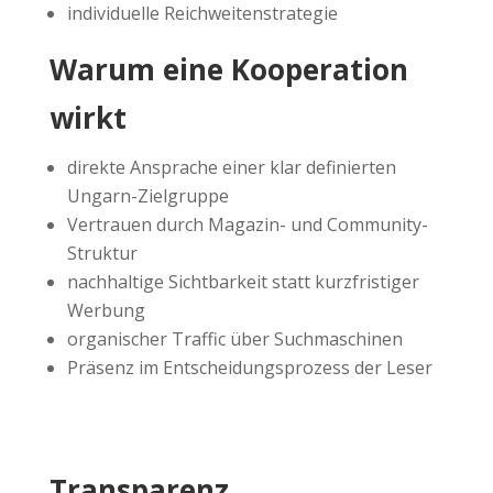
individuelle Reichweitenstrategie
Warum eine Kooperation
wirkt
direkte Ansprache einer klar definierten
Ungarn-Zielgruppe
Vertrauen durch Magazin- und Community-
Struktur
nachhaltige Sichtbarkeit statt kurzfristiger
Werbung
organischer Traffic über Suchmaschinen
Präsenz im Entscheidungsprozess der Leser
Transparenz