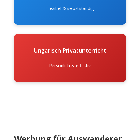
Flexibel & selbstständig
Ungarisch Privatunterricht
Persönlich & effektiv
Werbung für Auswanderer