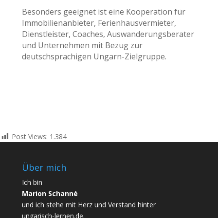
Besonders geeignet ist eine Kooperation für
Immobilienanbieter, Ferienhausvermieter,
Dienstleister, Coaches, Auswanderungsberater
und Unternehmen mit Bezug zur
deutschsprachigen Ungarn-Zielgruppe.
Post Views:
1.384
Über mich
Ich bin
Marion Schanné
und ich stehe mit Herz und Verstand hinter
ungarisch-lernen.de.