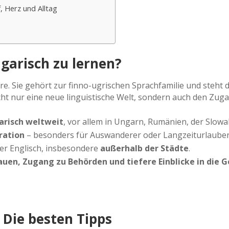
f, Herz und Alltag
garisch zu lernen?
re. Sie gehört zur finno-ugrischen Sprachfamilie und steht
nicht nur eine neue linguistische Welt, sondern auch den Zu
arisch weltweit
, vor allem in Ungarn, Rumänien, der Slowa
gration
– besonders für Auswanderer oder Langzeiturlauber
er Englisch, insbesondere
außerhalb der Städte
.
auen, Zugang zu Behörden und tiefere Einblicke in die G
 Die besten Tipps