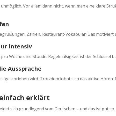
ht unmöglich. Vor allem dann nicht, wenn man eine klare Str
ffen
 Begrüßungen, Zahlen, Restaurant-Vokabular. Das motiviert u
nur intensiv
l pro Woche eine Stunde. Regelmäßigkeit ist der Schlüssel 
die Aussprache
es geschrieben wird. Trotzdem lohnt sich das aktive Hören
infach erklärt
et sich grundlegend vom Deutschen – und das ist gut so. Den