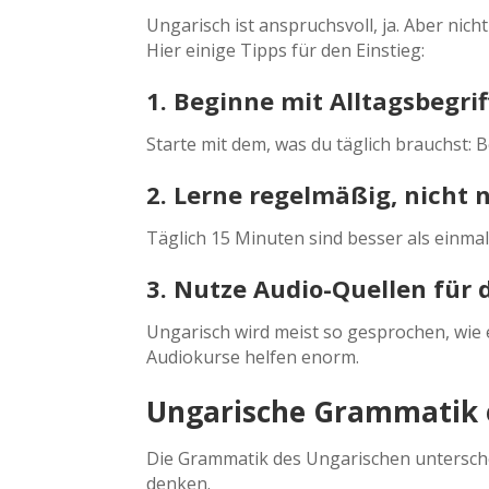
Ungarisch ist anspruchsvoll, ja. Aber nic
Hier einige Tipps für den Einstieg:
1. Beginne mit Alltagsbegri
Starte mit dem, was du täglich brauchst:
2. Lerne regelmäßig, nicht 
Täglich 15 Minuten sind besser als einma
3. Nutze Audio-Quellen für 
Ungarisch wird meist so gesprochen, wie 
Audiokurse helfen enorm.
Ungarische Grammatik e
Die Grammatik des Ungarischen unterscheid
denken.