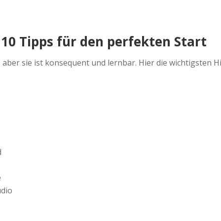
10 Tipps für den perfekten Start
ber sie ist konsequent und lernbar. Hier die wichtigsten H
d
e
udio