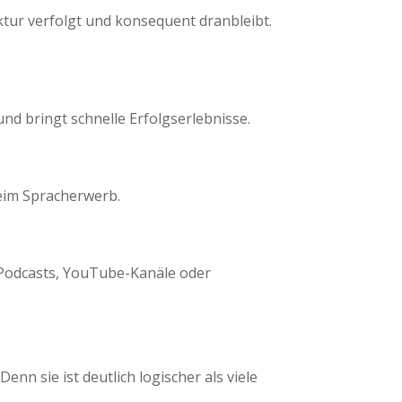
uktur verfolgt und konsequent dranbleibt.
nd bringt schnelle Erfolgserlebnisse.
beim Spracherwerb.
: Podcasts, YouTube-Kanäle oder
n sie ist deutlich logischer als viele