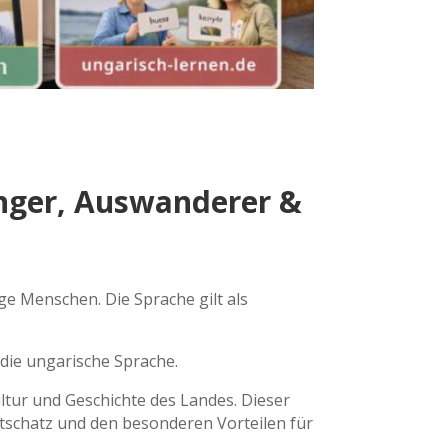
änger, Auswanderer &
ge Menschen. Die Sprache gilt als
die ungarische Sprache.
ltur und Geschichte des Landes. Dieser
rtschatz und den besonderen Vorteilen für