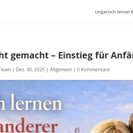
Ungarisch lernen B
cht gemacht – Einstieg für An
 Team
|
Dez. 30, 2025
|
Allgemein
|
0 Kommentare