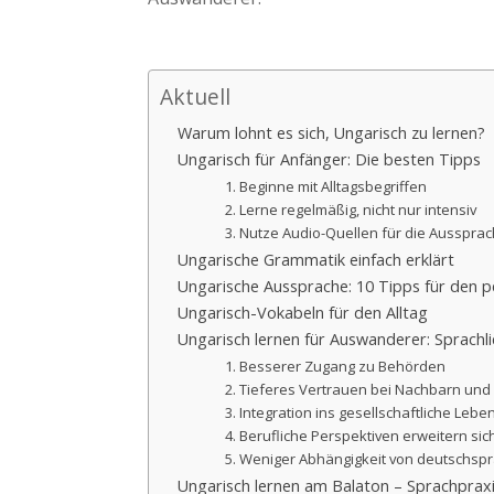
Aktuell
Warum lohnt es sich, Ungarisch zu lernen?
Ungarisch für Anfänger: Die besten Tipps
1. Beginne mit Alltagsbegriffen
2. Lerne regelmäßig, nicht nur intensiv
3. Nutze Audio-Quellen für die Ausspra
Ungarische Grammatik einfach erklärt
Ungarische Aussprache: 10 Tipps für den p
Ungarisch-Vokabeln für den Alltag
Ungarisch lernen für Auswanderer: Sprachl
1. Besserer Zugang zu Behörden
2. Tieferes Vertrauen bei Nachbarn und
3. Integration ins gesellschaftliche Lebe
4. Berufliche Perspektiven erweitern sic
5. Weniger Abhängigkeit von deutschspr
Ungarisch lernen am Balaton – Sprachpraxi