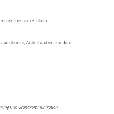
endiglernen von Artikeln!
äpositionen, Artikel und viele andere
ierung
und
Grundkommunikation