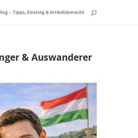
log – Tipps, Einstieg & Artikelübersicht
fänger & Auswanderer