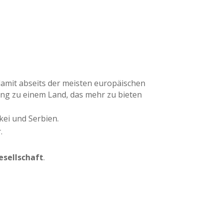
 damit abseits der meisten europäischen
gang zu einem Land, das mehr zu bieten
kei und Serbien.
.
esellschaft
.