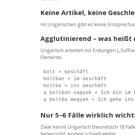
Keine Artikel, keine Geschl
Im Ungarischen gibt es keine Entsprechun
Agglutinierend – was heißt 
Ungarisch arbeitet mit Endungen („Suffix
Elemente.
bolt = Geschäft

boltban = im Geschäft

boltba = ins Geschäft

a boltban vagyok = Ich bin im G
Nur 5–6 Fälle wirklich wicht
Zwar kennt Ungarisch theoretisch 18 Fäll
beherrscht, kommt schnell weiter.