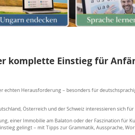
er komplette Einstieg für Anf
iner echten Herausforderung – besonders für deutschsprachi
hland, Österreich und der Schweiz interessieren sich für 
g, einer Immobilie am Balaton oder der Faszination für Ku
Einstieg gelingt – mit Tipps zur Grammatik, Aussprache, Wo