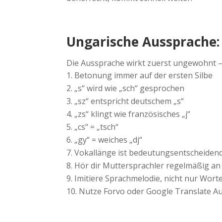
Ungarische Aussprache: 
Die Aussprache wirkt zuerst ungewohnt – a
Betonung immer auf der ersten Silbe
„s“ wird wie „sch“ gesprochen
„sz“ entspricht deutschem „s“
„zs“ klingt wie französisches „j“
„cs“ = „tsch“
„gy“ = weiches „dj“
Vokallänge ist bedeutungsentscheiden
Hör dir Muttersprachler regelmäßig an
Imitiere Sprachmelodie, nicht nur Wort
Nutze Forvo oder Google Translate A