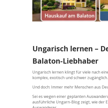
Ungarisch lernen – D
Balaton-Liebhaber
Ungarisch lernen klingt für viele nach e
komplex, exotisch und schwer zugänglich.
Und doch: Immer mehr Menschen aus Deutsc
Sei es wegen einer geplanten Auswanderun
ausführliche Ungarn-Blog zeigt, wie der 
Auswanderer.