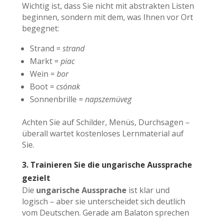
Wichtig ist, dass Sie nicht mit abstrakten Listen
beginnen, sondern mit dem, was Ihnen vor Ort
begegnet:
Strand =
strand
Markt =
piac
Wein =
bor
Boot =
csónak
Sonnenbrille =
napszemüveg
Achten Sie auf Schilder, Menüs, Durchsagen –
überall wartet kostenloses Lernmaterial auf
Sie.
3. Trainieren Sie die ungarische Aussprache
gezielt
Die
ungarische Aussprache
ist klar und
logisch – aber sie unterscheidet sich deutlich
vom Deutschen. Gerade am Balaton sprechen