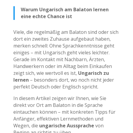
Warum Ungarisch am Balaton lernen
eine echte Chance ist
Viele, die regelmäßig am Balaton sind oder sich
dort ein zweites Zuhause aufgebaut haben,
merken schnell: Ohne Sprachkenntnisse geht
einiges – mit Ungarisch geht vieles leichter.
Gerade im Kontakt mit Nachbarn, Ärzten,
Handwerkern oder im Alltag beim Einkaufen
zeigt sich, wie wertvoll es ist,
Ungarisch zu
lernen
– besonders dort, wo noch nicht jeder
perfekt Deutsch oder Englisch spricht.
In diesem Artikel zeigen wir Ihnen, wie Sie
direkt vor Ort am Balaton in die Sprache
eintauchen können – mit konkreten Tipps für
Anfänger, effektiven Lernmethoden und
Wegen, die
ungarische Aussprache
von
Beginn an richtig zu üben.