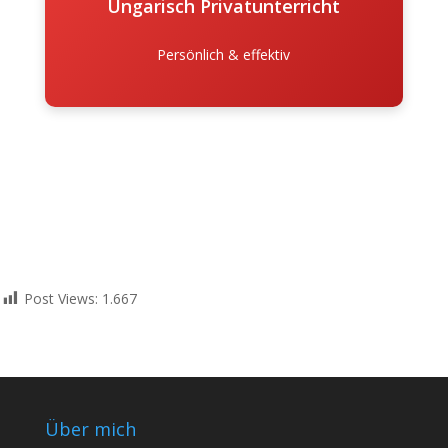
Ungarisch Privatunterricht
Persönlich & effektiv
Post Views:
1.667
Über mich